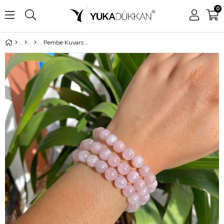
0
Pembe Kuvars Bileklik