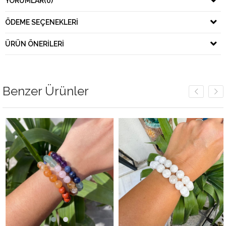
YORUMLAR
(0)
ÖDEME SEÇENEKLERI
ÜRÜN ÖNERILERI
Benzer Ürünler