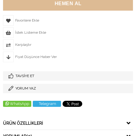
Favorilere Ekle
İstek Listeme Ekle
Karşılaştır
Fiyat Düşünce Haber Ver
TAVSIYE ET
YORUM YAZ
WhatsApp
Telegram
ÜRÜN ÖZELLIKLERI