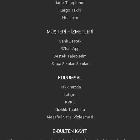
İade Taleplerim
Kargo Takip
Hesabım
MÜŞTERİ HİZMETLERİ
Canlı Destek
WhatsApp
Destek Taleplerim
Sıkça Sorulan Sorular
KURUMSAL
Hakkımızda
İletişim
KVKK
Gizlilik Taahhütü
Mesafeli Satış Sözleşmesi
E-BÜLTEN KAYIT