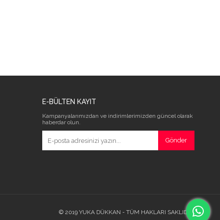
E-BÜLTEN KAYIT
Kampanyalarımızdan ve indirimlerimizden güncel olarak
haberdar olun.
Gönder
© 2019 YUKA DÜKKAN - TÜM HAKLARI SAKLIDIR.