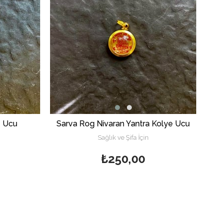
e Ucu
Sarva Rog Nivaran Yantra Kolye Ucu
Sağlık ve Şifa İçin
₺250,00