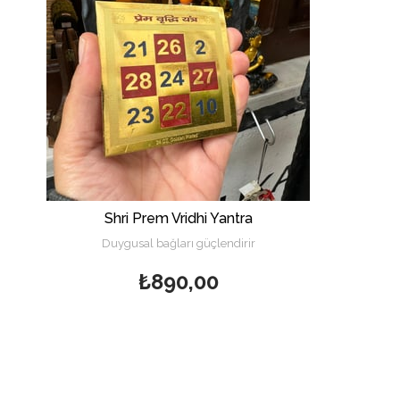
Shri Prem Vridhi Yantra
Duygusal bağları güçlendirir
₺890,00