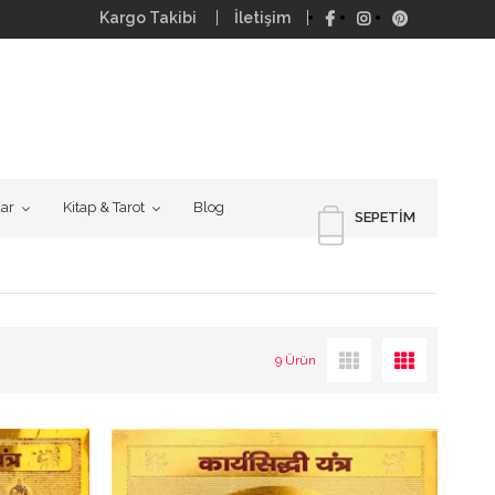
Kargo Takibi
İletişim
uar
Kitap & Tarot
Blog
SEPETIM
9 Ürün