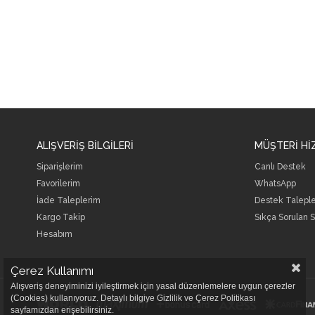
ALIŞVERİŞ BİLGİLERİ
MÜŞTERİ Hİ
Siparişlerim
Canlı Destek
Favorilerim
WhatsApp
İade Taleplerim
Destek Talepl
Kargo Takip
Sıkça Sorulan S
Hesabım
Çerez Kullanımı
Alışveriş deneyiminizi iyileştirmek için yasal düzenlemelere uygun çerezler
(Cookies) kullanıyoruz. Detaylı bilgiye Gizlilik ve Çerez Politikası
sayfamızdan erişebilirsiniz.