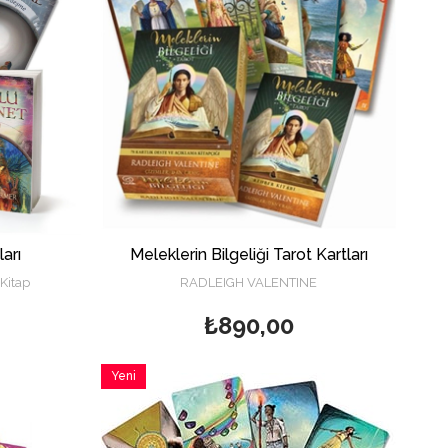
arı
Meleklerin Bilgeliği Tarot Kartları
Kitap
RADLEIGH VALENTINE
₺890,00
Yeni
Ürün