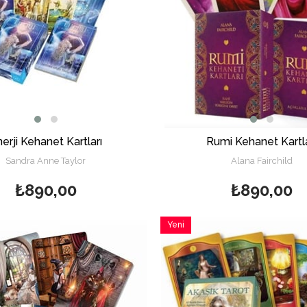
erji Kehanet Kartları
Rumi Kehanet Kartla
Sandra Anne Taylor
Alana Fairchild
₺890,00
₺890,00
Yeni
Ürün