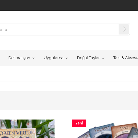
Dekorasyon
Uygulama
Doğal Taşlar
Takı & Akses
Yeni
Ürün