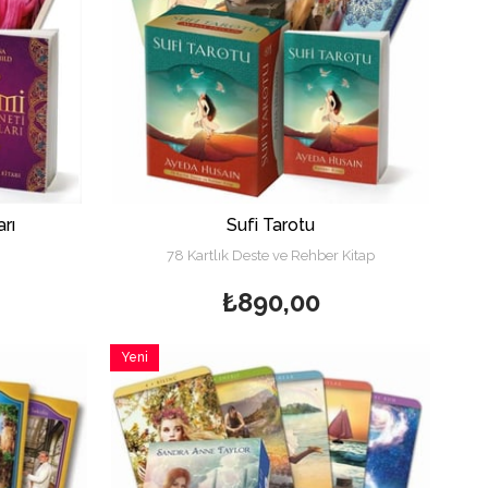
rı
Sufi Tarotu
78 Kartlık Deste ve Rehber Kitap
₺890,00
Yeni
Ürün