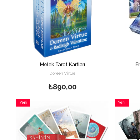
Melek Tarot Kartları
En
Doreen Virtue
₺890,00
Yeni
Yeni
Ürün
Ürün