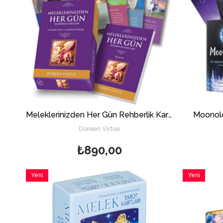
Meleklerinizden Her Gün Rehberlik Kartları
Moonolo
Doreen Virtue
₺890,00
Yeni
Yeni
Ürün
Ürün