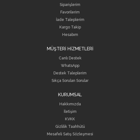
Siparişlerim
Favorilerim
İade Taleplerim
Kargo Takip
Hesabım
MÜŞTERİ HİZMETLERİ
Canlı Destek
WhatsApp
Destek Taleplerim
Sıkça Sorulan Sorular
KURUMSAL
Hakkımızda
İletişim
KVKK
Gizlilik Taahhütü
Mesafeli Satış Sözleşmesi