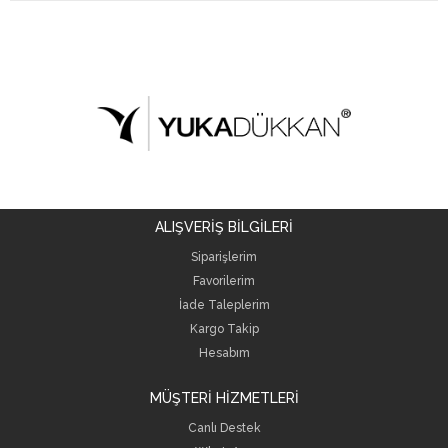
ALIŞVERİŞ BİLGİLERİ
Siparişlerim
Favorilerim
İade Taleplerim
Kargo Takip
Hesabım
MÜŞTERİ HİZMETLERİ
Canlı Destek