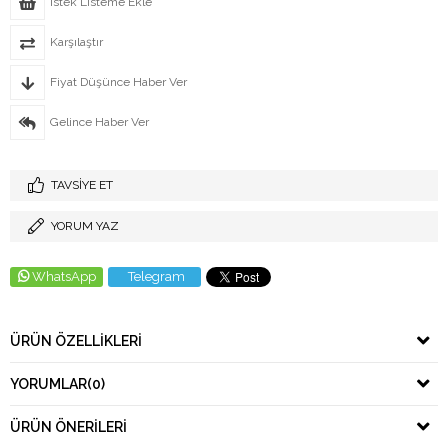
İstek Listeme Ekle
Karşılaştır
Fiyat Düşünce Haber Ver
Gelince Haber Ver
TAVSIYE ET
YORUM YAZ
WhatsApp
Telegram
ÜRÜN ÖZELLIKLERI
YORUMLAR
(0)
ÜRÜN ÖNERILERI