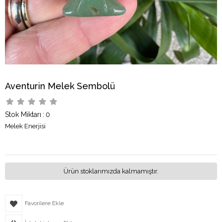
Aventurin Melek Sembolü
Stok Miktarı
:
0
Melek Enerjisi
Ürün stoklarımızda kalmamıştır.
Favorilere Ekle