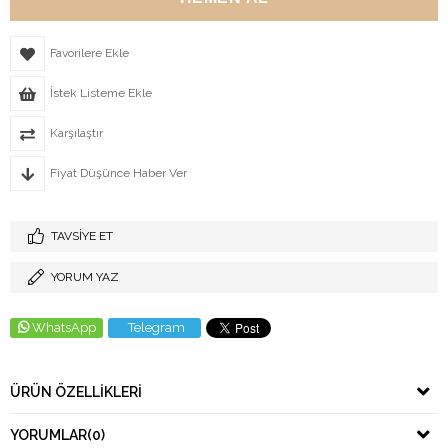
Favorilere Ekle
İstek Listeme Ekle
Karşılaştır
Fiyat Düşünce Haber Ver
TAVSIYE ET
YORUM YAZ
WhatsApp
Telegram
ÜRÜN ÖZELLIKLERI
YORUMLAR
(0)