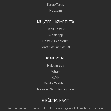
Kargo Takip
Hesabım
MÜŞTERİ HİZMETLERİ
Canlı Destek
WhatsApp
Destek Taleplerim
Sıkça Sorulan Sorular
KURUMSAL
Hakkımızda
İletişim
KVKK
Gizlilik Taahhütü
Mesafeli Satış Sözleşmesi
E-BÜLTEN KAYIT
Kampanyalarımızdan ve indirimlerimizden güncel olarak haberdar olun.