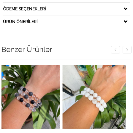
ÖDEME SEÇENEKLERI
ÜRÜN ÖNERILERI
Benzer Ürünler