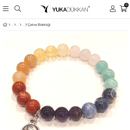
0
7 Çakra Bilekliği
›