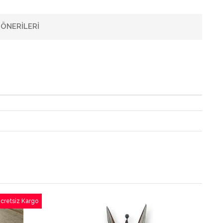
ÖNERILERI
cretsiz Kargo