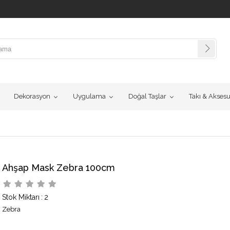
Dekorasyon
Uygulama
Doğal Taşlar
Takı & Akses
Ahşap Mask Zebra 100cm
Stok Miktarı
:
2
Zebra