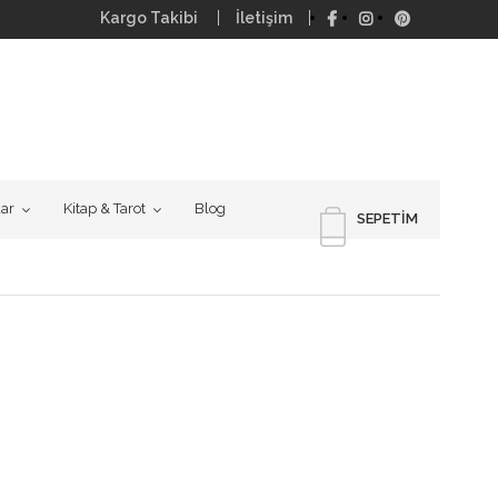
Kargo Takibi
İletişim
uar
Kitap & Tarot
Blog
SEPETIM