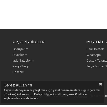
ALIŞVERİŞ BİLGİLERİ
MÜŞTERİ Hİ
Siparişlerim
Canlı Destek
Favorilerim
WhatsApp
İade Taleplerim
Destek Talepl
Kargo Takip
Sıkça Sorulan S
Hesabım
Çerez Kullanımı
Alışveriş deneyiminizi iyileştirmek için yasal düzenlemelere uygun çerezler
(Cookies) kullanıyoruz. Detaylı bilgiye Gizlilik ve Çerez Politikası
sayfamızdan erişebilirsiniz.