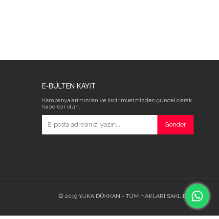
E-BÜLTEN KAYIT
Kampanyalarımızdan ve indirimlerimizden güncel olarak
haberdar olun.
Gönder
© 2019 YUKA DÜKKAN - TÜM HAKLARI SAKLIDIR.