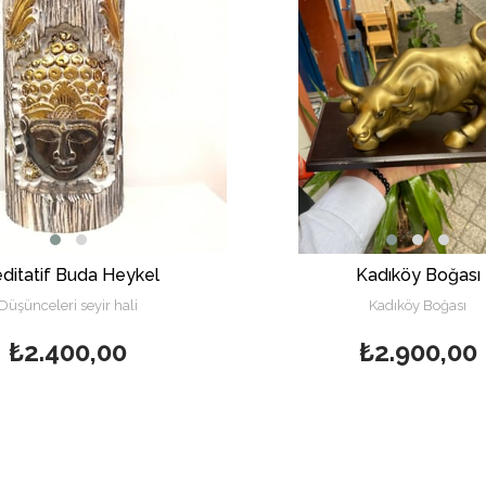
ditatif Buda Heykel
Kadıköy Boğası
Düşünceleri seyir hali
Kadıköy Boğası
₺2.400,00
₺2.900,00