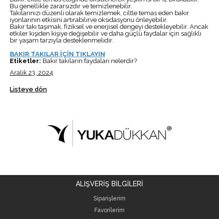
Bu genellikle zararsızdır ve temizlenebilir.
Takılarınızı düzenli olarak temizlemek, ciltle temas eden bakır
iyonlarının etkisini artırabilirve oksidasyonu önleyebilir.
Bakır takı taşımak, fiziksel ve enerjisel dengeyi destekleyebilir. Ancak
etkiler kişiden kişiye değişebilir ve daha güçlü faydalar için sağlıklı
bir yaşam tarzıyla desteklenmelidir.
BAKIR TAKILAR İÇİN TIKLAYIN
Etiketler:
Bakır takıların faydaları nelerdir?
Aralık 23, 2024
Listeye dön
ALIŞVERİŞ BİLGİLERİ
Siparişlerim
Favorilerim