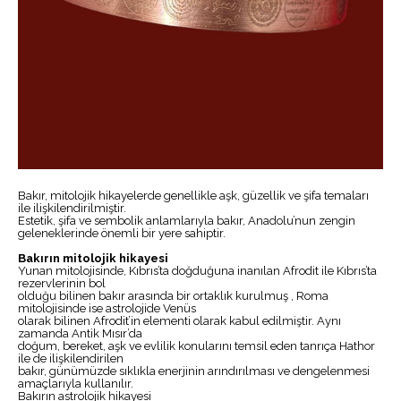
Bakır, mitolojik hikayelerde genellikle aşk, güzellik ve şifa temaları
ile ilişkilendirilmiştir.
Estetik, şifa ve sembolik anlamlarıyla bakır, Anadolu’nun zengin
geleneklerinde önemli bir yere sahiptir.
Bakırın mitolojik hikayesi
Yunan mitolojisinde, Kıbrıs’ta doğduğuna inanılan Afrodit ile Kıbrıs’ta
rezervlerinin bol
olduğu bilinen bakır arasında bir ortaklık kurulmuş , Roma
mitolojisinde ise astrolojide Venüs
olarak bilinen Afrodit’in elementi olarak kabul edilmiştir. Aynı
zamanda Antik Mısır’da
doğum, bereket, aşk ve evlilik konularını temsil eden tanrıça Hathor
ile de ilişkilendirilen
bakır, günümüzde sıklıkla enerjinin arındırılması ve dengelenmesi
amaçlarıyla kullanılır.
Bakırın astrolojik hikayesi