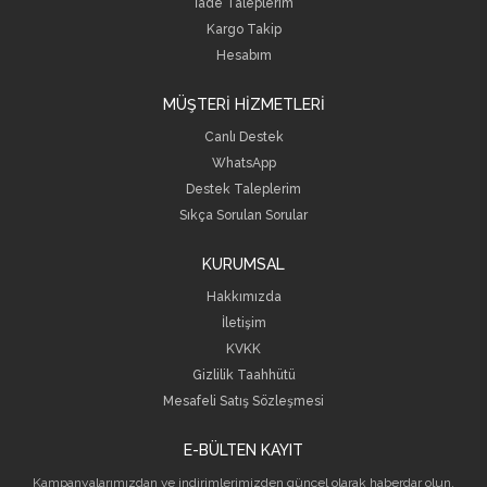
İade Taleplerim
Kargo Takip
Hesabım
MÜŞTERİ HİZMETLERİ
Canlı Destek
WhatsApp
Destek Taleplerim
Sıkça Sorulan Sorular
KURUMSAL
Hakkımızda
İletişim
KVKK
Gizlilik Taahhütü
Mesafeli Satış Sözleşmesi
E-BÜLTEN KAYIT
Kampanyalarımızdan ve indirimlerimizden güncel olarak haberdar olun.