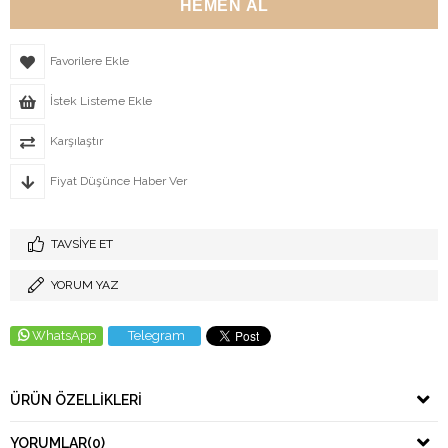
Favorilere Ekle
İstek Listeme Ekle
Karşılaştır
Fiyat Düşünce Haber Ver
TAVSIYE ET
YORUM YAZ
WhatsApp
Telegram
ÜRÜN ÖZELLIKLERI
YORUMLAR
(0)