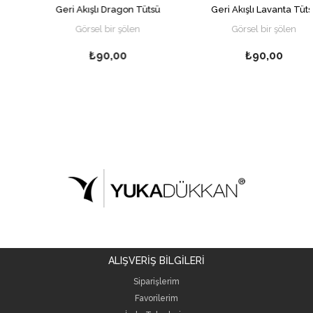
Geri Akışlı Dragon Tütsü
Geri Akışlı Lavanta Tütsü
Görsel bir şölen
Görsel bir şölen
₺90,00
₺90,00
ALIŞVERİŞ BİLGİLERİ
Siparişlerim
Favorilerim