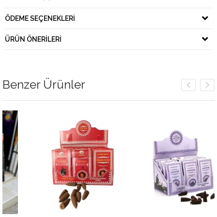
ÖDEME SEÇENEKLERI
ÜRÜN ÖNERILERI
Benzer Ürünler