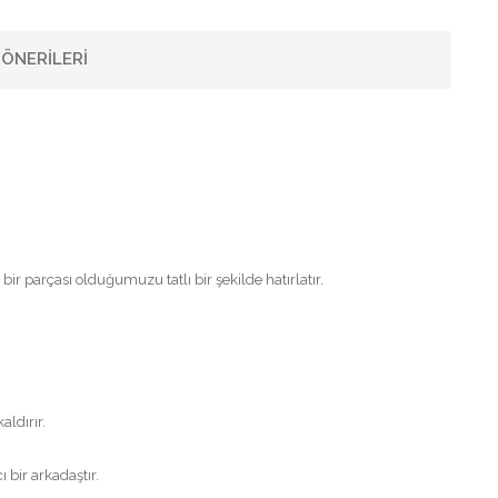
ÖNERILERI
 parçası olduğumuzu tatlı bir şekilde hatırlatır.
ldırır.
 bir arkadaştır.