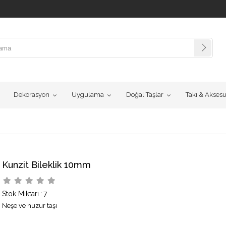
Dekorasyon
Uygulama
Doğal Taşlar
Takı & Akses
Kunzit Bileklik 10mm
Stok Miktarı
:
7
Neşe ve huzur taşı