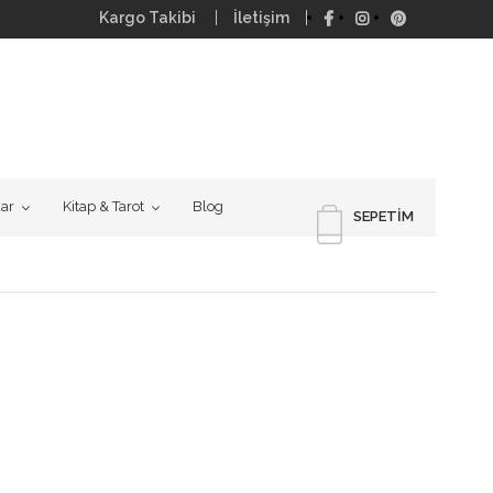
Kargo Takibi
İletişim
uar
Kitap & Tarot
Blog
SEPETIM