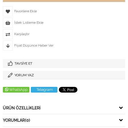
Favorilere Ekle
İstek Listeme Ekle
Karşılaştır
Fiyat Düşünce Haber Ver
TAVSIYE ET
YORUM YAZ
WhatsApp
Telegram
ÜRÜN ÖZELLIKLERI
YORUMLAR
(0)