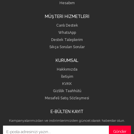
Hesabım
MÜŞTERİ HİZMETLERİ
Canlı Destek
WhatsApp
Destek Taleplerim
Sıkça Sorulan Sorular
KURUMSAL
Hakkımızda
İletişim
KVKK
Gizlilik Taahhütü
Mesafeli Satış Sözleşmesi
E-BÜLTEN KAYIT
Kampanyalarımızdan ve indirimlerimizden güncel olarak haberdar olun.
Gönder