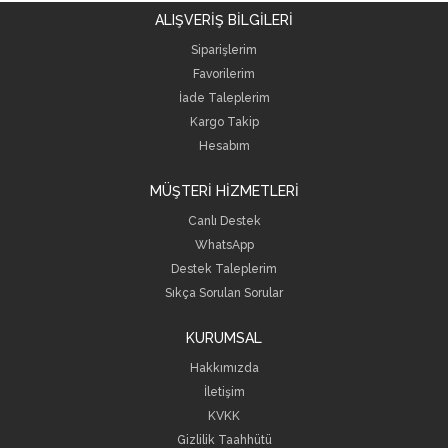
ALIŞVERİŞ BİLGİLERİ
Siparişlerim
Favorilerim
İade Taleplerim
Kargo Takip
Hesabım
MÜŞTERİ HİZMETLERİ
Canlı Destek
WhatsApp
Destek Taleplerim
Sıkça Sorulan Sorular
KURUMSAL
Hakkımızda
İletişim
KVKK
Gizlilik Taahhütü