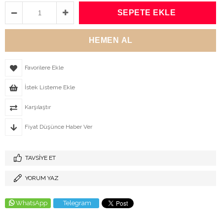
Favorilere Ekle
İstek Listeme Ekle
Karşılaştır
Fiyat Düşünce Haber Ver
TAVSIYE ET
YORUM YAZ
WhatsApp
Telegram