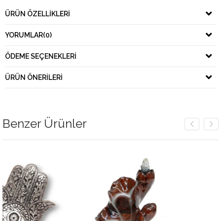
ÜRÜN ÖZELLIKLERI
YORUMLAR
(0)
ÖDEME SEÇENEKLERI
ÜRÜN ÖNERILERI
Benzer Ürünler