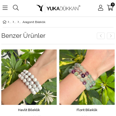
0
Aragonit Bileklik
Benzer Ürünler
Havlit Bileklik
Florit Bileklik