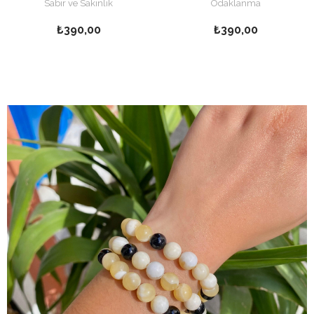
Sabir ve Sakinlik
Odaklanma
₺390,00
₺390,00