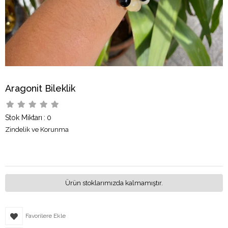
Aragonit Bileklik
Stok Miktarı
:
0
Zindelik ve Korunma
Ürün stoklarımızda kalmamıştır.
Favorilere Ekle