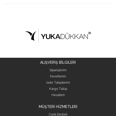
ALIŞVERİŞ BİLGİLERİ
Siparişlerim
Favorilerim
İade Taleplerim
Kargo Takip
Hesabım
MÜŞTERİ HİZMETLERİ
Canlı Destek