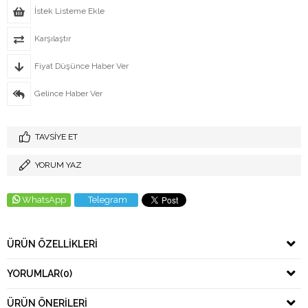
İstek Listeme Ekle
Karşılaştır
Fiyat Düşünce Haber Ver
Gelince Haber Ver
TAVSIYE ET
YORUM YAZ
WhatsApp
Telegram
ÜRÜN ÖZELLIKLERI
YORUMLAR
(0)
ÜRÜN ÖNERILERI